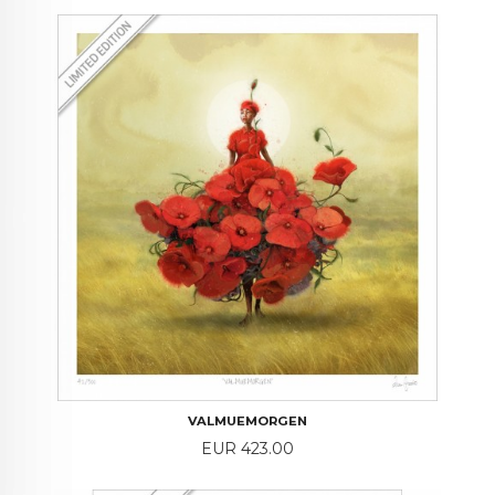
VALMUEMORGEN
Price
EUR 423.00