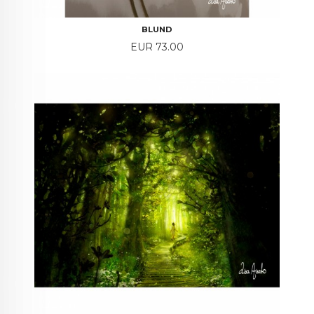
BLUND
Price
EUR 73.00