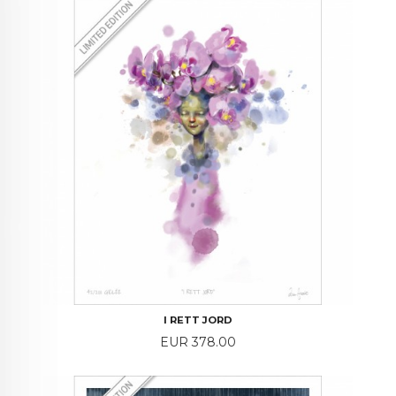
I RETT JORD
Price
EUR 378.00