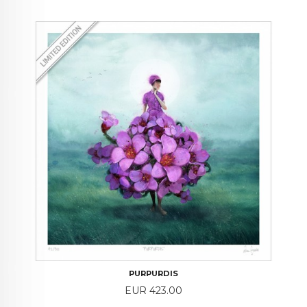
PURPURDIS
Price
EUR 423.00