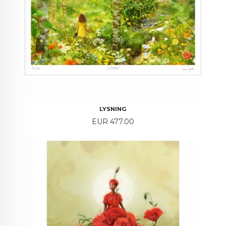
LYSNING
Price
EUR 477.00