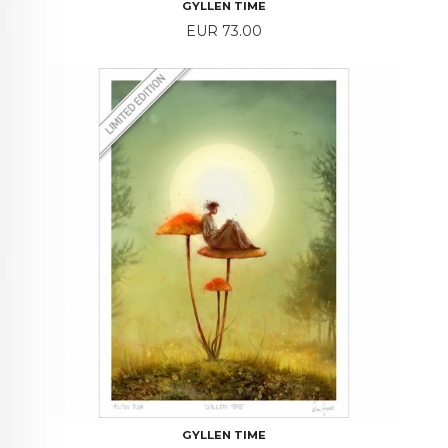
GYLLEN TIME
Price
EUR 73.00
GYLLEN TIME