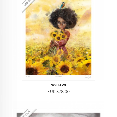
SOLFAVN
Price
EUR 378.00