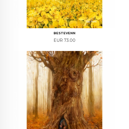
BESTEVENN
Price
EUR 73.00