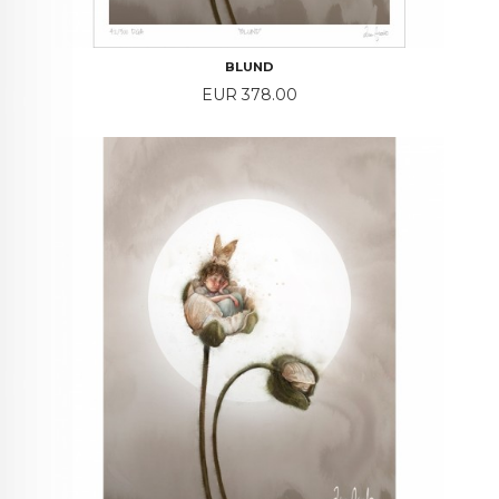
BLUND
Price
EUR 378.00