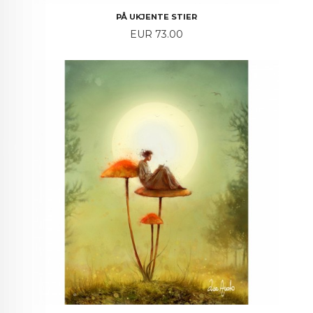
PÅ UKJENTE STIER
Price
EUR 73.00