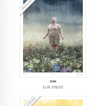
JUNI
Price
EUR 378.00