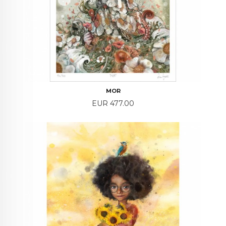
MOR
Price
EUR 477.00