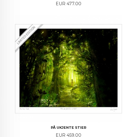
Price
EUR 477.00
PÅ UKJENTE STIER
Price
EUR 459.00