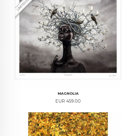
MAGNOLIA
Price
EUR 459.00