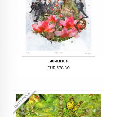
HUMLESUS
Price
EUR 378.00