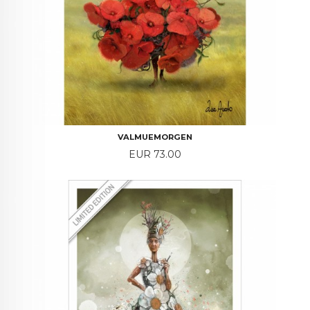
VALMUEMORGEN
Price
EUR 73.00