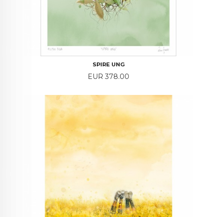
SPIRE UNG
Price
EUR 378.00