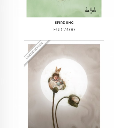
SPIRE UNG
Price
EUR 73.00