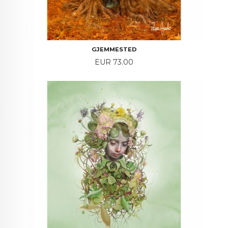
GJEMMESTED
Price
EUR 73.00