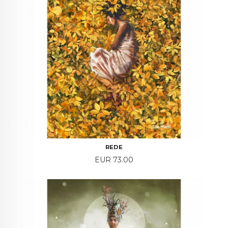
REDE
Price
EUR 73.00