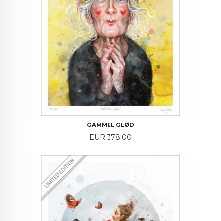
GAMMEL GLØD
Price
EUR 378.00