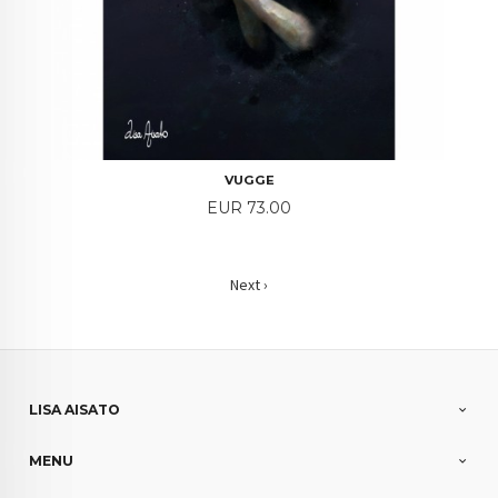
VUGGE
Price
EUR 73.00
Next ›
LISA AISATO
MENU