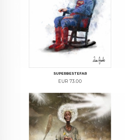
SUPERBESTEFAR
Price
EUR 73.00