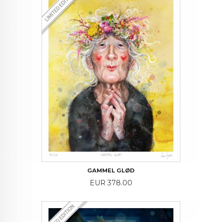
GAMMEL GLØD
Price
EUR 378.00