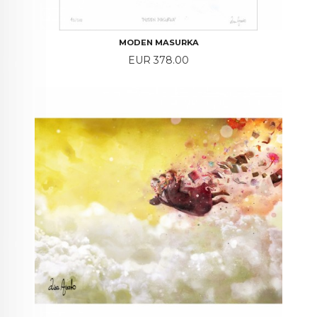
MODEN MASURKA
Price
EUR 378.00