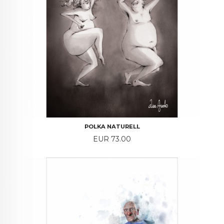
POLKA NATURELL
Price
EUR 73.00