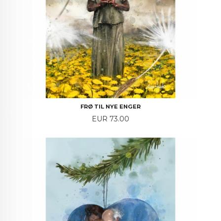
FRØ TIL NYE ENGER
Price
EUR 73.00