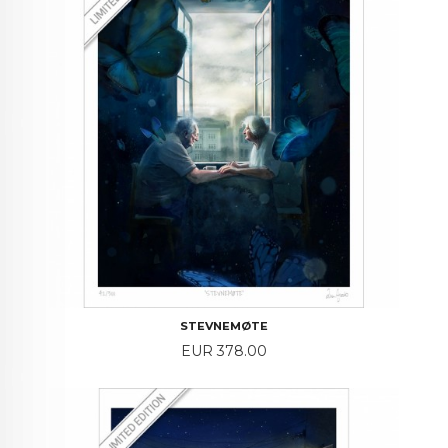
STEVNEMØTE
Price
EUR 378.00