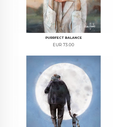
PURRFECT BALANCE
Price
EUR 73.00