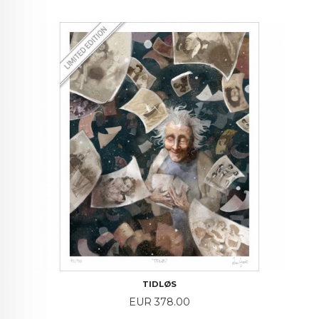
TIDLØS
Price
EUR 378.00