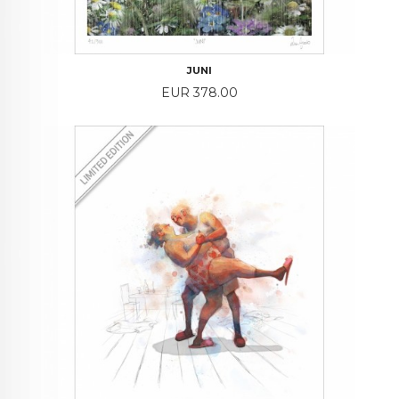
JUNI
Price
EUR 378.00