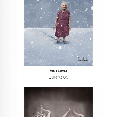
VINTERVEI
Price
EUR 73.00