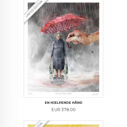
EN HJELPENDE HÅND
Price
EUR 378.00