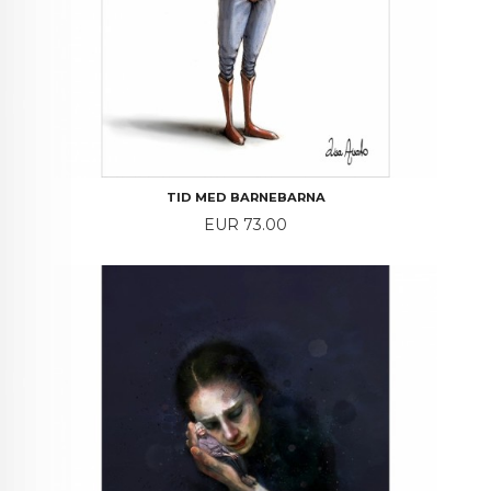
TID MED BARNEBARNA
Price
EUR 73.00