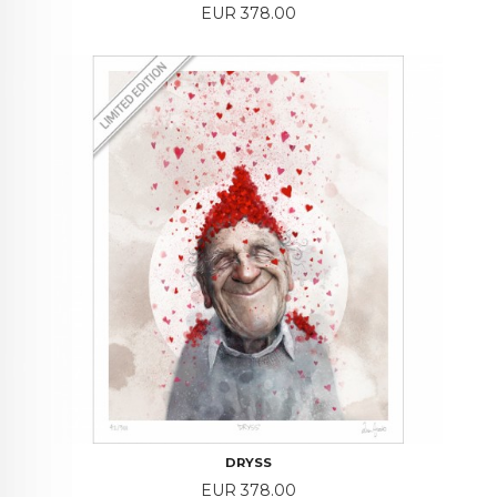
Price
EUR 378.00
DRYSS
Price
EUR 378.00