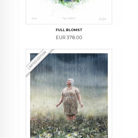
FULL BLOMST
Price
EUR 378.00