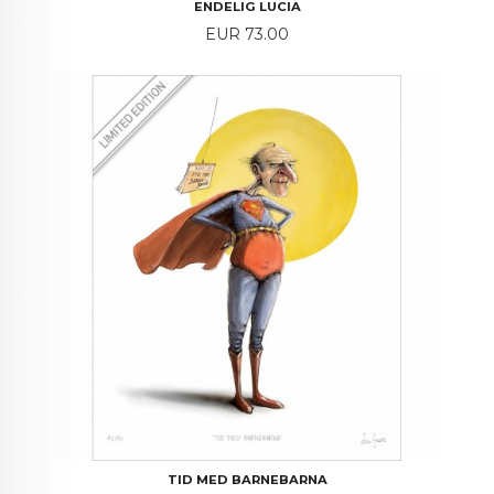
ENDELIG LUCIA
Price
EUR 73.00
TID MED BARNEBARNA