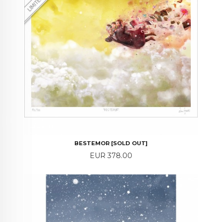
BESTEMOR [SOLD OUT]
Price
EUR 378.00