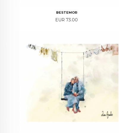
BESTEMOR
Price
EUR 73.00