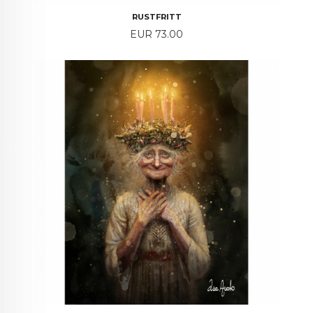
RUSTFRITT
Price
EUR 73.00