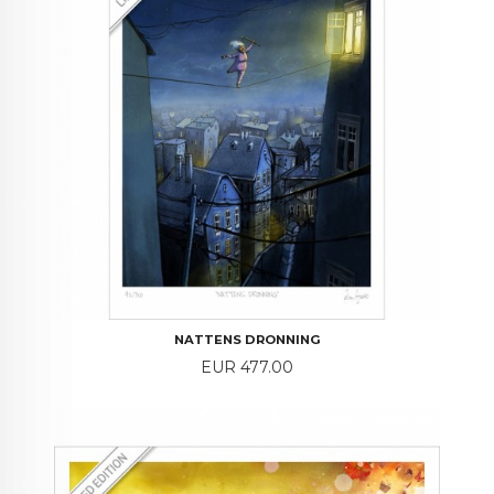
NATTENS DRONNING
Price
EUR 477.00