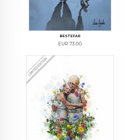
BESTEFAR
Price
EUR 73.00