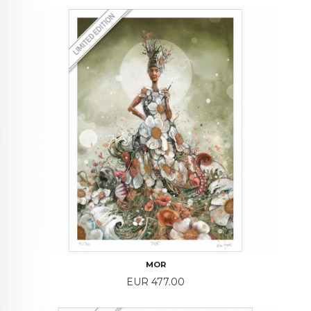
MOR
Price
EUR 477.00