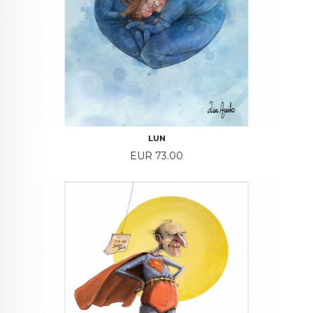
LUN
Price
EUR 73.00