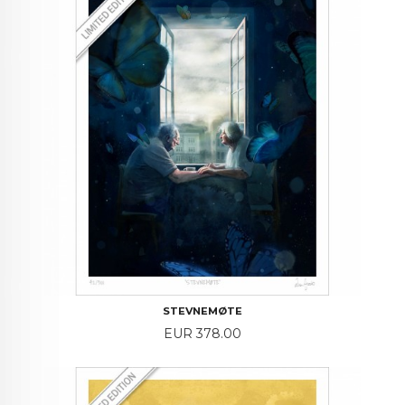
STEVNEMØTE
Price
EUR 378.00