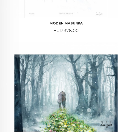
MODEN MASURKA
Price
EUR 378.00