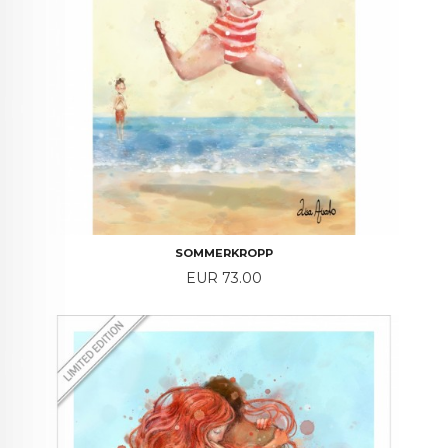
SOMMERKROPP
Price
EUR 73.00