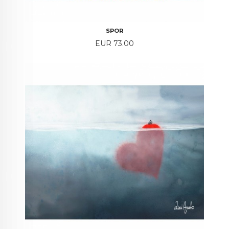
SPOR
Price
EUR 73.00