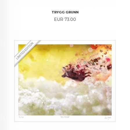
TRYGG GRUNN
Price
EUR 73.00