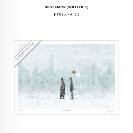
BESTEMOR [SOLD OUT]
Price
EUR 378.00