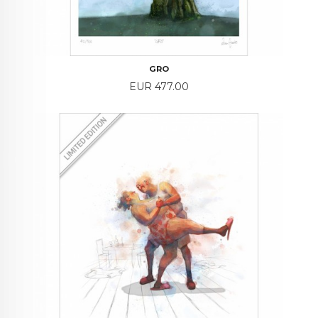
GRO
Price
EUR 477.00