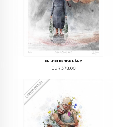
EN HJELPENDE HÅND
Price
EUR 378.00