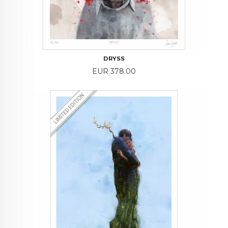
DRYSS
Price
EUR 378.00