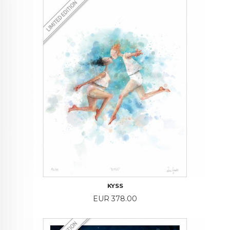
KYSS
Price
EUR 378.00