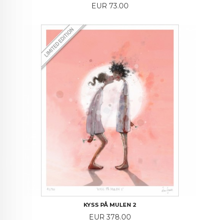
Price
EUR 73.00
KYSS PÅ MULEN 2
Price
EUR 378.00