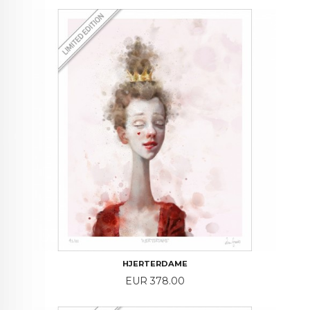
HJERTERDAME
Price
EUR 378.00