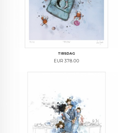
TIRSDAG
Price
EUR 378.00