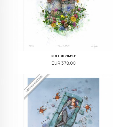
FULL BLOMST
Price
EUR 378.00