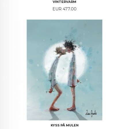
VINTERVARM
Price
EUR 477.00
KYSS PÅ MULEN