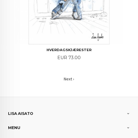
HVERDAGSKJÆRESTER
Price
EUR 73.00
Next ›
LISA AISATO
MENU