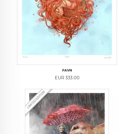
FAVN
Price
EUR 333.00