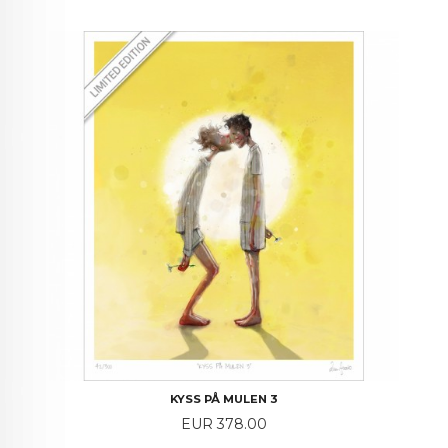
KYSS PÅ MULEN 3
Price
EUR 378.00